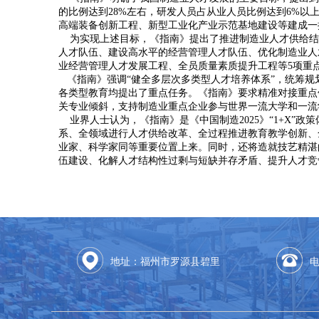
的比例达到28%左右，研发人员占从业人员比例达到6%
高端装备创新工程、新型工业化产业示范基地建设等建成一
为实现上述目标，《指南》提出了推进制造业人才供给结
人才队伍、建设高水平的经营管理人才队伍、优化制造业人
业经营管理人才发展工程、全员质量素质提升工程等5项重
《指南》强调“健全多层次多类型人才培养体系”，统筹规
各类型教育均提出了重点任务。《指南》要求精准对接重点
关专业倾斜，支持制造业重点企业参与世界一流大学和一流
业界人士认为，《指南》是《中国制造2025》“1+X”
系、全领域进行人才供给改革、全过程推进教育教学创新、
业家、科学家同等重要位置上来。同时，还将造就技艺精湛
伍建设、化解人才结构性过剩与短缺并存矛盾、提升人才竞
地址：福州市罗源县碧里