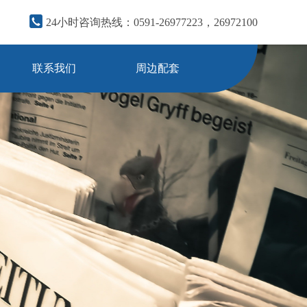
24小时咨询热线：
0591-26977223，26972100
联系我们
周边配套