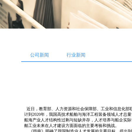
公司新闻
行业新闻
近日，教育部、人力资源和社会保障部、工业和信息化部联
计到2020年，我国高技术船舶与海洋工程装备领域人才总量需求
船海产业人才结构性过剩与短缺并存，人才培养与船企实际
舶工业未来在人才建设方面面临的主要考验和挑战。
《指南》明确了我国制造业人才发展的主要目标，提出到20