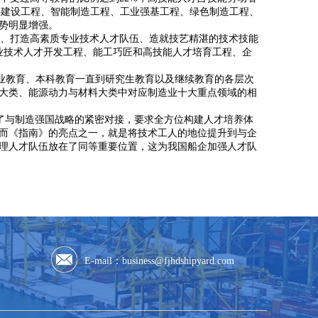
心建设工程、智能制造工程、工业强基工程、绿色制造工程、
势明显增强。
、打造高素质专业技术人才队伍、造就技艺精湛的技术技能
业技术人才开发工程、能工巧匠和高技能人才培育工程、企
职业教育、本科教育一直到研究生教育以及继续教育的各层次
大类、能源动力与材料大类中对应制造业十大重点领域的相
出了与制造强国战略的紧密对接，要求全方位构建人才培养体
而《指南》的亮点之一，就是将技术工人的地位提升到与企
理人才队伍放在了同等重要位置，这为我国船企加强人才队
E-mail：
business@fjhdshipyard.com