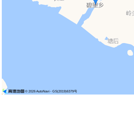
© 2026 AutoNavi
- GS(2019)6379号